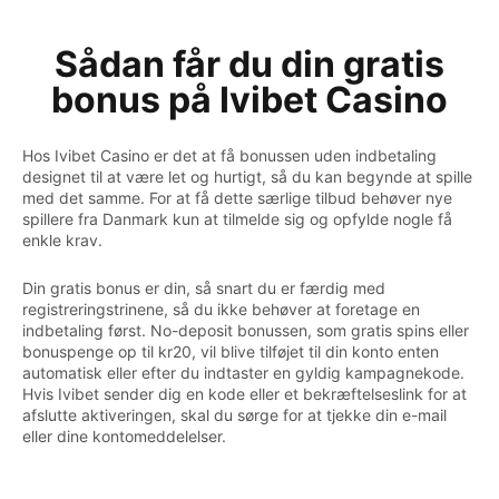
Sådan får du din gratis
bonus på Ivibet Casino
Hos Ivibet Casino er det at få bonussen uden indbetaling
designet til at være let og hurtigt, så du kan begynde at spille
med det samme. For at få dette særlige tilbud behøver nye
spillere fra Danmark kun at tilmelde sig og opfylde nogle få
enkle krav.
Din gratis bonus er din, så snart du er færdig med
registreringstrinene, så du ikke behøver at foretage en
indbetaling først. No-deposit bonussen, som gratis spins eller
bonuspenge op til kr20, vil blive tilføjet til din konto enten
automatisk eller efter du indtaster en gyldig kampagnekode.
Hvis Ivibet sender dig en kode eller et bekræftelseslink for at
afslutte aktiveringen, skal du sørge for at tjekke din e-mail
eller dine kontomeddelelser.