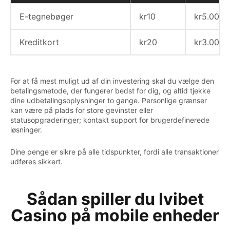
E-tegnebøger
kr10
kr5.000
Kreditkort
kr20
kr3.000
For at få mest muligt ud af din investering skal du vælge den
betalingsmetode, der fungerer bedst for dig, og altid tjekke
dine udbetalingsoplysninger to gange. Personlige grænser
kan være på plads for store gevinster eller
statusopgraderinger; kontakt support for brugerdefinerede
løsninger.
Dine penge er sikre på alle tidspunkter, fordi alle transaktioner
udføres sikkert.
Sådan spiller du Ivibet
Casino på mobile enheder