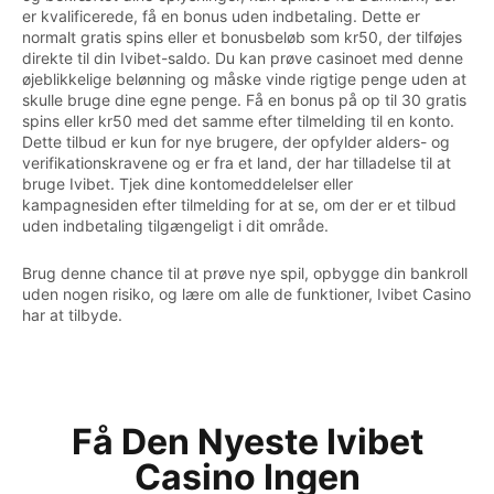
er kvalificerede, få en bonus uden indbetaling. Dette er
normalt gratis spins eller et bonusbeløb som kr50, der tilføjes
direkte til din Ivibet-saldo. Du kan prøve casinoet med denne
øjeblikkelige belønning og måske vinde rigtige penge uden at
skulle bruge dine egne penge. Få en bonus på op til 30 gratis
spins eller kr50 med det samme efter tilmelding til en konto.
Dette tilbud er kun for nye brugere, der opfylder alders- og
verifikationskravene og er fra et land, der har tilladelse til at
bruge Ivibet. Tjek dine kontomeddelelser eller
kampagnesiden efter tilmelding for at se, om der er et tilbud
uden indbetaling tilgængeligt i dit område.
Brug denne chance til at prøve nye spil, opbygge din bankroll
uden nogen risiko, og lære om alle de funktioner, Ivibet Casino
har at tilbyde.
Få Den Nyeste Ivibet
Casino Ingen