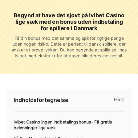
Begynd at have det sjovt på Ivibet Casino
lige væk med en bonus uden indbetaling
for spillere i Danmark
Få din bonus med det samme og spil for rigtige penge
uden nogen risiko. Dette er perfekt til dansk spillere, der
ønsker at prøve lykken. Du kan begynde at spille spil hos
Ivibet med ekstra kr for at prøve alle deres casinospil.
Indholdsfortegnelse
Hide
Ivibet Casino ingen indbetalingsbonus- Få gratis
belønninger lige væk