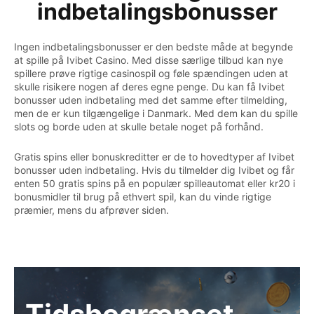
indbetalingsbonusser
Ingen indbetalingsbonusser er den bedste måde at begynde
at spille på Ivibet Casino. Med disse særlige tilbud kan nye
spillere prøve rigtige casinospil og føle spændingen uden at
skulle risikere nogen af deres egne penge. Du kan få Ivibet
bonusser uden indbetaling med det samme efter tilmelding,
men de er kun tilgængelige i Danmark. Med dem kan du spille
slots og borde uden at skulle betale noget på forhånd.
Gratis spins eller bonuskreditter er de to hovedtyper af Ivibet
bonusser uden indbetaling. Hvis du tilmelder dig Ivibet og får
enten 50 gratis spins på en populær spilleautomat eller kr20 i
bonusmidler til brug på ethvert spil, kan du vinde rigtige
præmier, mens du afprøver siden.