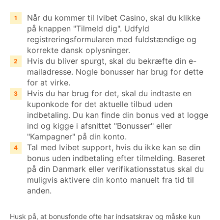
Når du kommer til Ivibet Casino, skal du klikke
på knappen "Tilmeld dig". Udfyld
registreringsformularen med fuldstændige og
korrekte dansk oplysninger.
Hvis du bliver spurgt, skal du bekræfte din e-
mailadresse. Nogle bonusser har brug for dette
for at virke.
Hvis du har brug for det, skal du indtaste en
kuponkode for det aktuelle tilbud uden
indbetaling. Du kan finde din bonus ved at logge
ind og kigge i afsnittet "Bonusser" eller
"Kampagner" på din konto.
Tal med Ivibet support, hvis du ikke kan se din
bonus uden indbetaling efter tilmelding. Baseret
på din Danmark eller verifikationsstatus skal du
muligvis aktivere din konto manuelt fra tid til
anden.
Husk på, at bonusfonde ofte har indsatskrav og måske kun