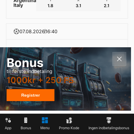
Argentina
Italy
1.8
3.1
2.1
07.08.2026
16:40
Southampton
1
x
1
Brighton &
Bonus
2.4
4.6
2.6
Hove Albion
til første indbetaling
1000kr + 250 FS
1
2
3
4
Next
Registrer
Se Mere
App
Bonus
Promo Kode
Ingen indbetalingsbonus
Menu