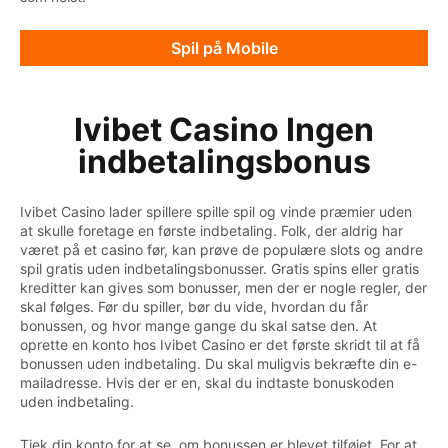
Spil på Mobile
Ivibet Casino Ingen
indbetalingsbonus
Ivibet Casino lader spillere spille spil og vinde præmier uden
at skulle foretage en første indbetaling. Folk, der aldrig har
været på et casino før, kan prøve de populære slots og andre
spil gratis uden indbetalingsbonusser. Gratis spins eller gratis
kreditter kan gives som bonusser, men der er nogle regler, der
skal følges. Før du spiller, bør du vide, hvordan du får
bonussen, og hvor mange gange du skal satse den. At
oprette en konto hos Ivibet Casino er det første skridt til at få
bonussen uden indbetaling. Du skal muligvis bekræfte din e-
mailadresse. Hvis der er en, skal du indtaste bonuskoden
uden indbetaling.
Tjek din konto for at se, om bonussen er blevet tilføjet. For at