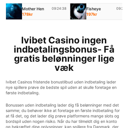
Mother Hen
09:24:38
Fisheye
09:24:
178kr
197kr
Ivibet Casino ingen
indbetalingsbonus- Få
gratis belønninger lige
væk
Ivibet Casinos fristende bonustilbud uden indbetaling lader
nye spillere prøve de bedste spil uden at skulle foretage en
første indbetaling.
Bonussen uden indbetaling lader dig få belønninger med det
samme; du behøver ikke at foretage en første indbetaling for
at få det, og det lader dig prøve platformens mange slots og
bordspil uden nogen risiko. Når du har tilmeldt dig en konto
og bekræftet dine oplysninger, kan spillere fra Danmark, der