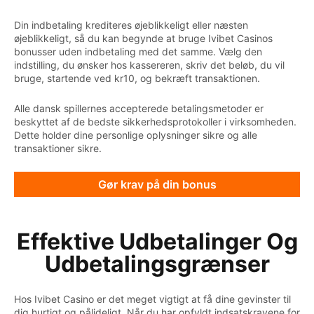
Din indbetaling krediteres øjeblikkeligt eller næsten
øjeblikkeligt, så du kan begynde at bruge Ivibet Casinos
bonusser uden indbetaling med det samme. Vælg den
indstilling, du ønsker hos kassereren, skriv det beløb, du vil
bruge, startende ved kr10, og bekræft transaktionen.
Alle dansk spillernes accepterede betalingsmetoder er
beskyttet af de bedste sikkerhedsprotokoller i virksomheden.
Dette holder dine personlige oplysninger sikre og alle
transaktioner sikre.
Gør krav på din bonus
Effektive Udbetalinger Og
Udbetalingsgrænser
Hos Ivibet Casino er det meget vigtigt at få dine gevinster til
dig hurtigt og pålideligt. Når du har opfyldt indsatskravene for