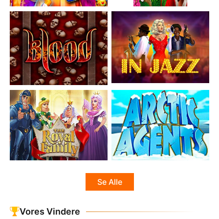
Se Alle
Vores Vindere