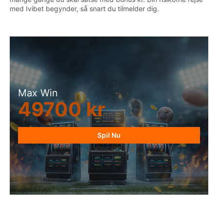
med Ivibet begynder, så snart du tilmelder dig.
Max Win
49700 kr
Spil Nu