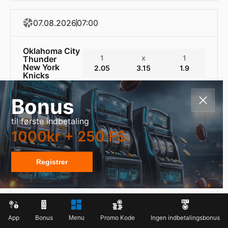
07.08.2026
07:00
Oklahoma City
1
x
1
Thunder
New York
2.05
3.15
1.9
Knicks
Bonus
07.08.2026
04:20
til første indbetaling
1000kr + 250 FS
Petra
1
1
Kvitova
Karolina
1.95
1.85
Registrer
Pliskova
07.08.2026
02:10
App
Bonus
Promo Kode
Ingen indbetalingsbonus
Menu