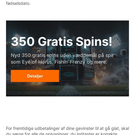
fødselsdato.
350 Gratis Spins!
Nyd 350 gratis spins uden væddemål på spil
som Eye of Horus, Fishin’ Frenzy og mere.
Detaljer
For fremtidige udbetalinger af dine gevinster til at gå glat, skal
du sørge for alle de oplysninger, du indtaster er korrekte.