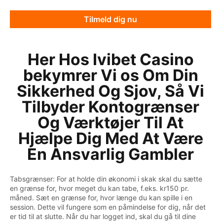
Tilmeld dig nu
Her Hos Ivibet Casino
bekymrer Vi os Om Din
Sikkerhed Og Sjov, Så Vi
Tilbyder Kontogrænser
Og Værktøjer Til At
Hjælpe Dig Med At Være
En Ansvarlig Gambler
Tabsgrænser: For at holde din økonomi i skak skal du sætte
en grænse for, hvor meget du kan tabe, f.eks. kr150 pr.
måned. Sæt en grænse for, hvor længe du kan spille i en
session. Dette vil fungere som en påmindelse for dig, når det
er tid til at slutte. Når du har logget ind, skal du gå til dine