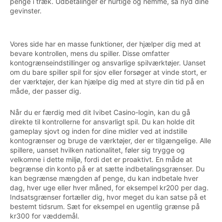
penge i træk. Udbetalinger er hurtige og nemme, så nyd dine
gevinster.
Vores side har en masse funktioner, der hjælper dig med at
bevare kontrollen, mens du spiller. Disse omfatter
kontogrænseindstillinger og ansvarlige spilværktøjer. Uanset
om du bare spiller spil for sjov eller forsøger at vinde stort, er
der værktøjer, der kan hjælpe dig med at styre din tid på en
måde, der passer dig.
Når du er færdig med dit Ivibet Casino-login, kan du gå
direkte til kontrollerne for ansvarligt spil. Du kan holde dit
gameplay sjovt og inden for dine midler ved at indstille
kontogrænser og bruge de værktøjer, der er tilgængelige. Alle
spillere, uanset hvilken nationalitet, føler sig trygge og
velkomne i dette miljø, fordi det er proaktivt. En måde at
begrænse din konto på er at sætte indbetalingsgrænser. Du
kan begrænse mængden af penge, du kan indbetale hver
dag, hver uge eller hver måned, for eksempel kr200 per dag.
Indsatsgrænser fortæller dig, hvor meget du kan satse på et
bestemt tidsrum. Sæt for eksempel en ugentlig grænse på
kr300 for væddemål.