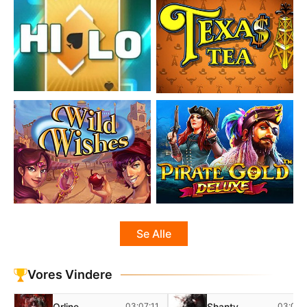
Se Alle
Vores Vindere
Orline
03:07:11
Shanty
03:07: