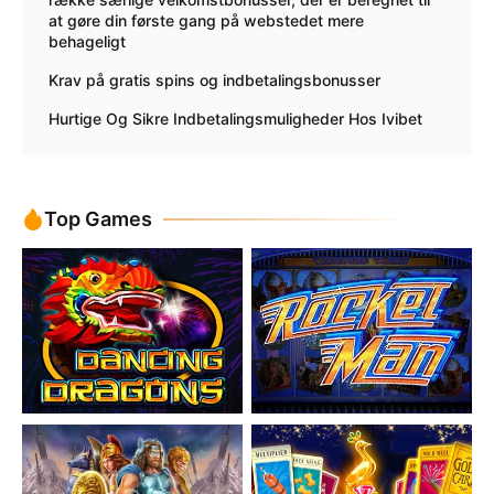
at gøre din første gang på webstedet mere
behageligt
Krav på gratis spins og indbetalingsbonusser
Hurtige Og Sikre Indbetalingsmuligheder Hos Ivibet
Casino
Hurtige Udbetalinger Og Nemme Udbetalinger Hos
Ivibet
Top Games
Her Hos Ivibet Casino bekymrer Vi os Om Din
Sikkerhed Og Sjov, Så Vi Tilbyder Kontogrænser Og
Værktøjer Til At Hjælpe Dig Med At Være En Ansvarlig
Gambler
Du kan logge ind på Ivibet Mobile og spille på enhver
enhed
Ekspert sikkerhedsfunktioner
Ivibet Casino Login Guide