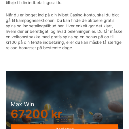
tilføje til din indbetalingssaldo.
Når du er logget ind på din Ivibet Casino-konto, skal du blot
gå til kampagnesektionen. Du kan finde de aktuelle gratis
spins og indbetalingstilbud her. Hver enkelt gør det klart,
hvem der er berettiget, og hvad belønningen er. Du får måske
en velkomstpakke med gratis spins og en bonus på op til
kr100 på din første indbetaling, eller du kan måske få særlige
reload bonusser på bestemte dage.
Max Win
67200 kr