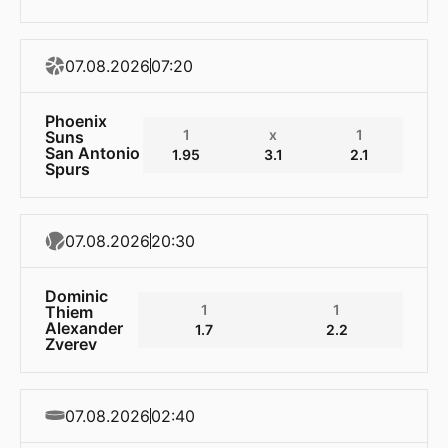
07.08.2026
07:20
Phoenix
1
x
1
Suns
San Antonio
1.95
3.1
2.1
Spurs
07.08.2026
20:30
Dominic
1
1
Thiem
Alexander
1.7
2.2
Zverev
07.08.2026
02:40