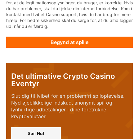
for, at de legitimationsoplysninger, du bruger, er korrekte. Hvis
du har problemer, skal du tjekke din internetforbindelse. Kom i
kontakt med Ivibet Casino support, hvis du har brug for mere
hjælp. For bedre sikkerhed skal du sørge for, at du altid logger
ud, når du er færdig.
Begynd at spille
Det ultimative Crypto Casino
Eventyr
Slut dig til Ivibet for en problemfri spiloplevelse.
Nyd øjeblikkelige indskud, anonymt spil og
lynhurtige udbetalinger i dine foretrukne
kryptovalutaer.
Spil Nu!